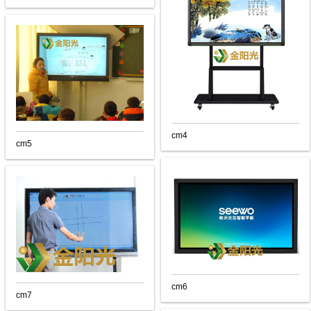
cm4
cm5
cm6
cm7