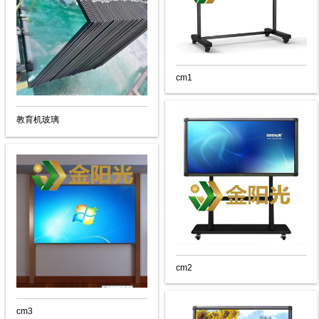
cm1
教育机玻璃
cm2
cm3