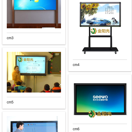
cm3
cm4
cm5
cm6