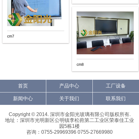
cm7
cm8
首页
产品中心
工厂设备
新闻中心
关于我们
联系我们
Copyright © 2014. 深圳市金阳光玻璃有限公司版权所有.
地址：深圳市光明新区公明镇李松蓢第二工业区荣泰佳工业
园5栋1楼
咨询：0755-29969396 0755-27669980